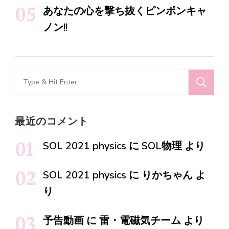
あなたの心を撃ち抜くピンポンキャ
ノン!!
Search
for:
最近のコメント
SOL 2021 physics
に
SOL物理
より
SOL 2021 physics
に
りかちゃん
よ
り
予告動画
に
雷・電磁気チーム
より