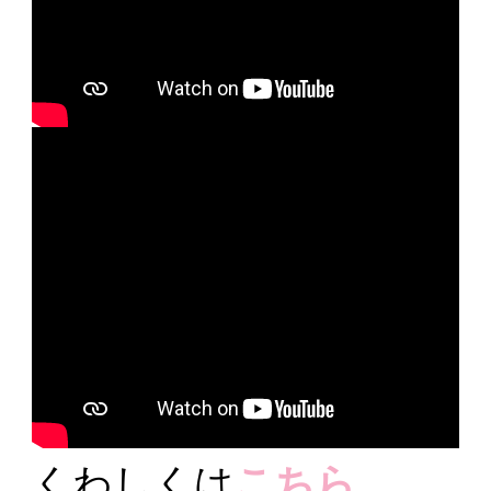
くわしくは
こちら