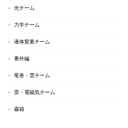
光チーム
力学チーム
液体窒素チーム
番外編
竜巻・雲チーム
雷・電磁気チーム
霧箱